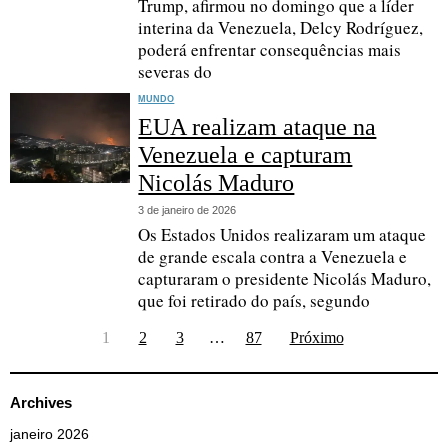
Trump, afirmou no domingo que a líder
interina da Venezuela, Delcy Rodríguez,
poderá enfrentar consequências mais
severas do
MUNDO
EUA realizam ataque na
Venezuela e capturam
Nicolás Maduro
3 de janeiro de 2026
Os Estados Unidos realizaram um ataque
de grande escala contra a Venezuela e
capturaram o presidente Nicolás Maduro,
que foi retirado do país, segundo
1
2
3
…
87
Próximo
Archives
janeiro 2026