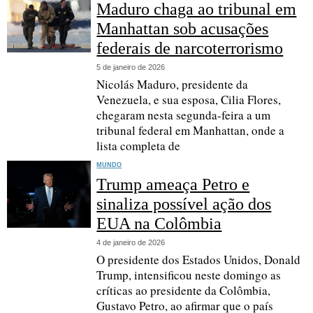
Maduro chaga ao tribunal em
Manhattan sob acusações
federais de narcoterrorismo
5 de janeiro de 2026
Nicolás Maduro, presidente da
Venezuela, e sua esposa, Cilia Flores,
chegaram nesta segunda-feira a um
tribunal federal em Manhattan, onde a
lista completa de
MUNDO
Trump ameaça Petro e
sinaliza possível ação dos
EUA na Colômbia
4 de janeiro de 2026
O presidente dos Estados Unidos, Donald
Trump, intensificou neste domingo as
críticas ao presidente da Colômbia,
Gustavo Petro, ao afirmar que o país