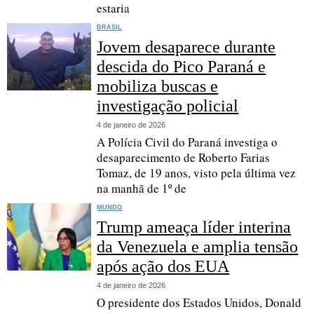
estaria
BRASIL
Jovem desaparece durante
descida do Pico Paraná e
mobiliza buscas e
investigação policial
4 de janeiro de 2026
A Polícia Civil do Paraná investiga o
desaparecimento de Roberto Farias
Tomaz, de 19 anos, visto pela última vez
na manhã de 1º de
MUNDO
Trump ameaça líder interina
da Venezuela e amplia tensão
após ação dos EUA
4 de janeiro de 2026
O presidente dos Estados Unidos, Donald