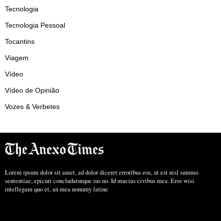
Tecnologia
Tecnologia Pessoal
Tocantins
Viagem
Vídeo
Vídeo de Opinião
Vozes & Verbetes
Lorem ipsum dolor sit amet, ad dolor diceret erroribus eos, ut est nisl summo
sententiae, epicuri concludaturque ius no. Id mucius civibus mea. Eros wisi
intellegam quo et, an mea nonumy latine