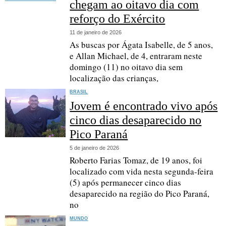
chegam ao oitavo dia com
reforço do Exército
11 de janeiro de 2026
As buscas por Ágata Isabelle, de 5 anos,
e Allan Michael, de 4, entraram neste
domingo (11) no oitavo dia sem
localização das crianças,
BRASIL
Jovem é encontrado vivo após
cinco dias desaparecido no
Pico Paraná
5 de janeiro de 2026
Roberto Farias Tomaz, de 19 anos, foi
localizado com vida nesta segunda-feira
(5) após permanecer cinco dias
desaparecido na região do Pico Paraná,
no
MUNDO