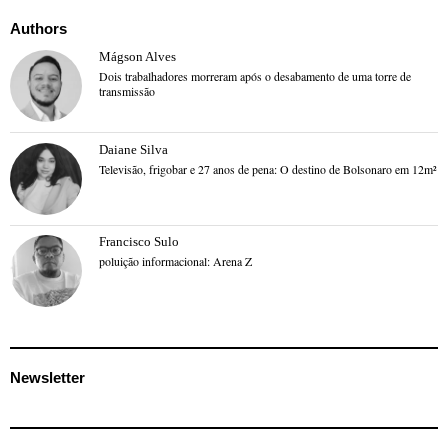
Authors
Mágson Alves
Dois trabalhadores morreram após o desabamento de uma torre de
transmissão
Daiane Silva
Televisão, frigobar e 27 anos de pena: O destino de Bolsonaro em 12m²
Francisco Sulo
poluição informacional: Arena Z
Newsletter