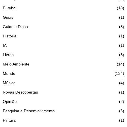
Futebol
18
Guias
1
Guias e Dicas
3
História
1
IA
1
Livros
3
Meio Ambiente
14
Mundo
134
Música
4
Novas Descobertas
1
Opinião
2
Pesquisa e Desenvolvimento
6
Pintura
1