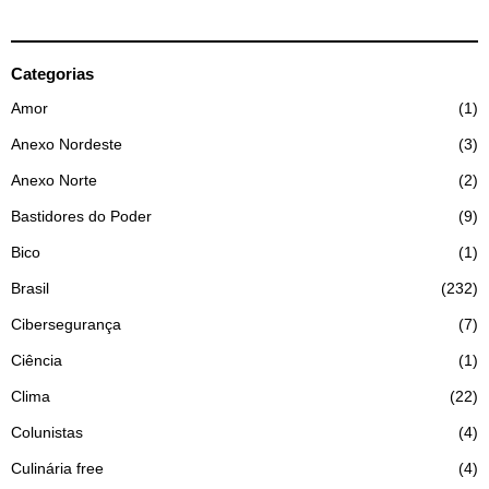
Categorias
Amor
1
Anexo Nordeste
3
Anexo Norte
2
Bastidores do Poder
9
Bico
1
Brasil
232
Cibersegurança
7
Ciência
1
Clima
22
Colunistas
4
Culinária free
4