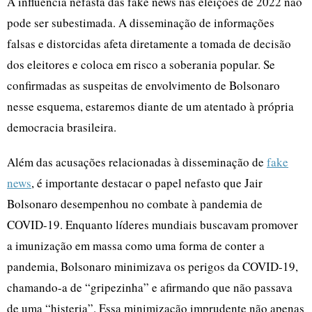
A influência nefasta das fake news nas eleições de 2022 não
pode ser subestimada. A disseminação de informações
falsas e distorcidas afeta diretamente a tomada de decisão
dos eleitores e coloca em risco a soberania popular. Se
confirmadas as suspeitas de envolvimento de Bolsonaro
nesse esquema, estaremos diante de um atentado à própria
democracia brasileira.
Além das acusações relacionadas à disseminação de
fake
news
, é importante destacar o papel nefasto que Jair
Bolsonaro desempenhou no combate à pandemia de
COVID-19. Enquanto líderes mundiais buscavam promover
a imunização em massa como uma forma de conter a
pandemia, Bolsonaro minimizava os perigos da COVID-19,
chamando-a de “gripezinha” e afirmando que não passava
de uma “histeria”. Essa minimização imprudente não apenas