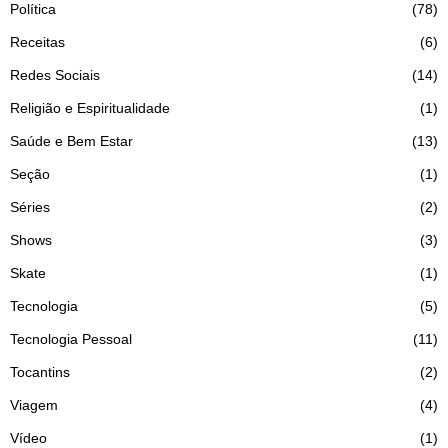
Política
78
Receitas
6
Redes Sociais
14
Religião e Espiritualidade
1
Saúde e Bem Estar
13
Seção
1
Séries
2
Shows
3
Skate
1
Tecnologia
5
Tecnologia Pessoal
11
Tocantins
2
Viagem
4
Vídeo
1