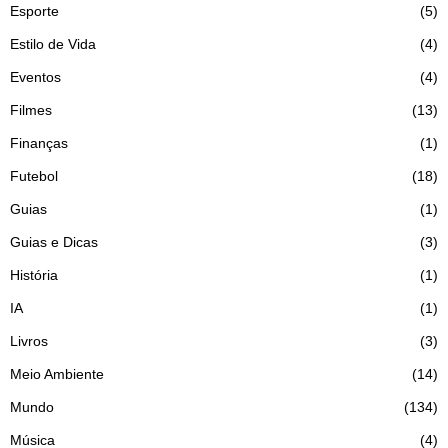
Esporte
5
Estilo de Vida
4
Eventos
4
Filmes
13
Finanças
1
Futebol
18
Guias
1
Guias e Dicas
3
História
1
IA
1
Livros
3
Meio Ambiente
14
Mundo
134
Música
4