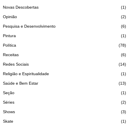
Novas Descobertas
1
Opinião
2
Pesquisa e Desenvolvimento
6
Pintura
1
Política
78
Receitas
6
Redes Sociais
14
Religião e Espiritualidade
1
Saúde e Bem Estar
13
Seção
1
Séries
2
Shows
3
Skate
1