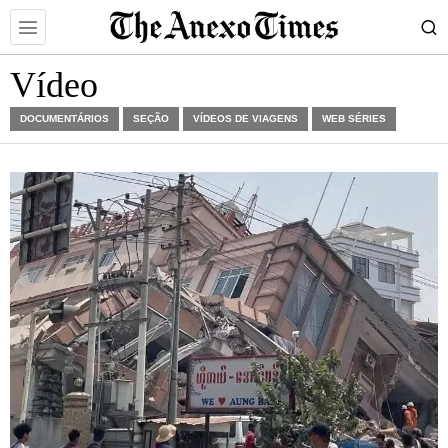
Vídeo
DOCUMENTÁRIOS
SEÇÃO
VÍDEOS DE VIAGENS
WEB SÉRIES