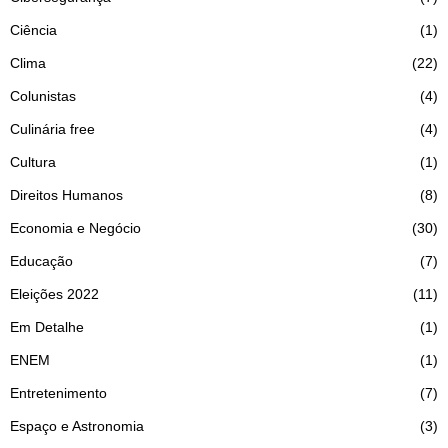
Ciência
1
Clima
22
Colunistas
4
Culinária free
4
Cultura
1
Direitos Humanos
8
Economia e Negócio
30
Educação
7
Eleições 2022
11
Em Detalhe
1
ENEM
1
Entretenimento
7
Espaço e Astronomia
3