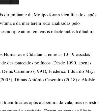
s do militante da Molipo foram identificados, após
vítima e da mãe terem sido analisadas pelo
mesmo que atuou em casos relacionados à ditadura
os Humanos e Cidadania, entre as 1.049 ossadas
r de desaparecidos políticos. Desde 1990, apenas
as: Dênis Casemiro (1991), Frederico Eduardo Mayr
(2005), Dimas Antônio Casemiro (2018) e Aloísio
 identificados após a abertura da vala, mas os restos
 comuns do cemitério. Foram os casos de Sônia