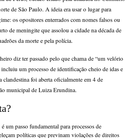
te de São Paulo. A ideia era usar o lugar para
ime: os opositores enterrados com nomes falsos ou
urto de meningite que assolou a cidade na década de
adrões da morte e pela polícia.
heiro diz ter passado pelo que chama de “um velório
incluiu um processo de identificação cheio de idas e
 clandestina foi aberta oficialmente em 4 de
tão municipal de Luiza Erundina.
ta?
 é um passo fundamental para processos de
eleçam políticas que previnam violações de direitos