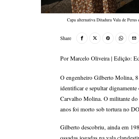
Capa alternativa Ditadura Vala de Perus 
Share
Por Marcelo Oliveira | Edição: 
O engenheiro Gilberto Molina, 81
identificar e sepultar dignamente
Carvalho Molina. O militante do
anos foi morto sob tortura no 
Gilberto descobriu, ainda em 1981
ossadas jogadas na vala clandesti