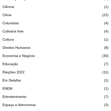
Ciência
1
Clima
22
Colunistas
4
Culinária free
4
Cultura
1
Direitos Humanos
8
Economia e Negócio
30
Educação
7
Eleições 2022
11
Em Detalhe
1
ENEM
1
Entretenimento
7
Espaço e Astronomia
3