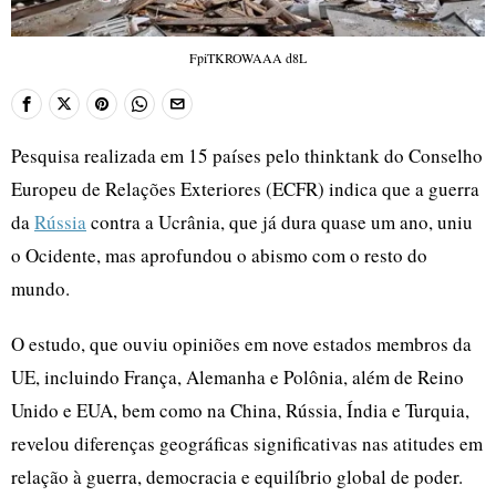
FpiTKROWAAA d8L
Pesquisa realizada em 15 países pelo thinktank do Conselho
Europeu de Relações Exteriores (ECFR) indica que a guerra
da
Rússia
contra a Ucrânia, que já dura quase um ano, uniu
o Ocidente, mas aprofundou o abismo com o resto do
mundo.
O estudo, que ouviu opiniões em nove estados membros da
UE, incluindo França, Alemanha e Polônia, além de Reino
Unido e EUA, bem como na China, Rússia, Índia e Turquia,
revelou diferenças geográficas significativas nas atitudes em
relação à guerra, democracia e equilíbrio global de poder.