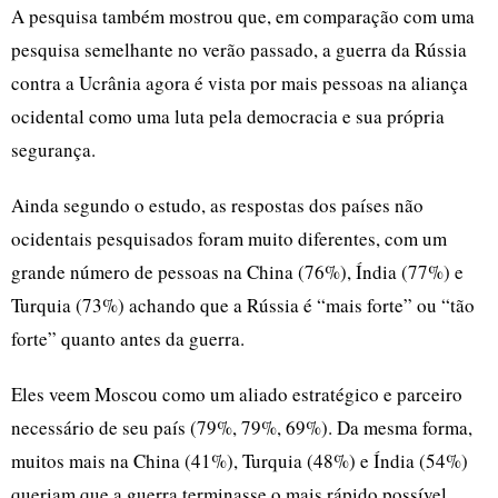
A pesquisa também mostrou que, em comparação com uma
pesquisa semelhante no verão passado, a guerra da Rússia
contra a Ucrânia agora é vista por mais pessoas na aliança
ocidental como uma luta pela democracia e sua própria
segurança.
Ainda segundo o estudo, as respostas dos países não
ocidentais pesquisados foram muito diferentes, com um
grande número de pessoas na China (76%), Índia (77%) e
Turquia (73%) achando que a Rússia é “mais forte” ou “tão
forte” quanto antes da guerra.
Eles veem Moscou como um aliado estratégico e parceiro
necessário de seu país (79%, 79%, 69%). Da mesma forma,
muitos mais na China (41%), Turquia (48%) e Índia (54%)
queriam que a guerra terminasse o mais rápido possível,