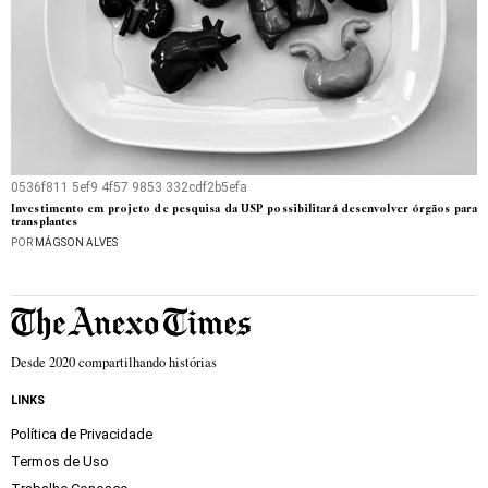
0536f811 5ef9 4f57 9853 332cdf2b5efa
Investimento em projeto de pesquisa da USP possibilitará desenvolver órgãos para
transplantes
POR
MÁGSON ALVES
Desde 2020 compartilhando histórias
LINKS
Política de Privacidade
Termos de Uso