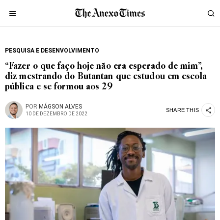
PESQUISA E DESENVOLVIMENTO
“Fazer o que faço hoje não era esperado de mim”,
diz mestrando do Butantan que estudou em escola
pública e se formou aos 29
POR
MÁGSON ALVES
SHARE THIS
10 DE DEZEMBRO DE 2022