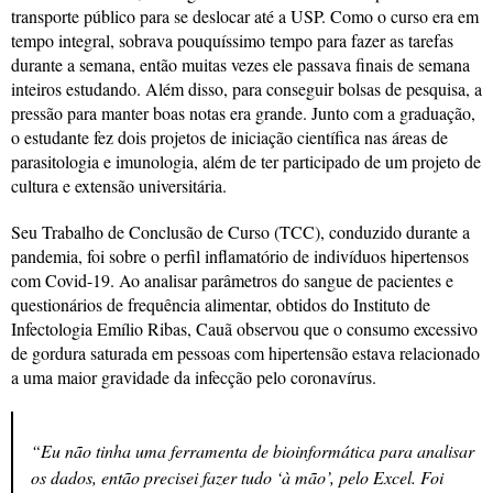
transporte público para se deslocar até a USP. Como o curso era em
tempo integral, sobrava pouquíssimo tempo para fazer as tarefas
durante a semana, então muitas vezes ele passava finais de semana
inteiros estudando. Além disso, para conseguir bolsas de pesquisa, a
pressão para manter boas notas era grande. Junto com a graduação,
o estudante fez dois projetos de iniciação científica nas áreas de
parasitologia e imunologia, além de ter participado de um projeto de
cultura e extensão universitária.
Seu Trabalho de Conclusão de Curso (TCC), conduzido durante a
pandemia, foi sobre o perfil inflamatório de indivíduos hipertensos
com Covid-19. Ao analisar parâmetros do sangue de pacientes e
questionários de frequência alimentar, obtidos do Instituto de
Infectologia Emílio Ribas, Cauã observou que o consumo excessivo
de gordura saturada em pessoas com hipertensão estava relacionado
a uma maior gravidade da infecção pelo coronavírus.
“Eu não tinha uma ferramenta de bioinformática para analisar
os dados, então precisei fazer tudo ‘à mão’, pelo Excel. Foi