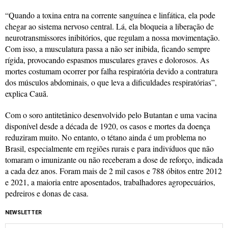
“Quando a toxina entra na corrente sanguínea e linfática, ela pode
chegar ao sistema nervoso central. Lá, ela bloqueia a liberação de
neurotransmissores inibitórios, que regulam a nossa movimentação.
Com isso, a musculatura passa a não ser inibida, ficando sempre
rígida, provocando espasmos musculares graves e dolorosos. As
mortes costumam ocorrer por falha respiratória devido a contratura
dos músculos abdominais, o que leva a dificuldades respiratórias”,
explica Cauã.
Com o soro antitetânico desenvolvido pelo Butantan e uma vacina
disponível desde a década de 1920, os casos e mortes da doença
reduziram muito. No entanto, o tétano ainda é um problema no
Brasil, especialmente em regiões rurais e para indivíduos que não
tomaram o imunizante ou não receberam a dose de reforço, indicada
a cada dez anos. Foram mais de 2 mil casos e 788 óbitos entre 2012
e 2021, a maioria entre aposentados, trabalhadores agropecuários,
pedreiros e donas de casa.
NEWSLETTER