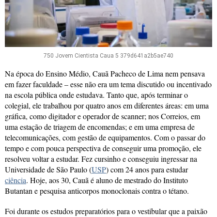
750 Jovem Cientista Caua 5 379d641a2b5ae740
Na época do Ensino Médio, Cauã Pacheco de Lima nem pensava
em fazer faculdade – esse não era um tema discutido ou incentivado
na escola pública onde estudava. Tanto que, após terminar o
colegial, ele trabalhou por quatro anos em diferentes áreas: em uma
gráfica, como digitador e operador de scanner; nos Correios, em
uma estação de triagem de encomendas; e em uma empresa de
telecomunicações, com gestão de equipamentos. Com o passar do
tempo e com pouca perspectiva de conseguir uma promoção, ele
resolveu voltar a estudar. Fez cursinho e conseguiu ingressar na
Universidade de São Paulo (
USP
) com 24 anos para estudar
ciência
. Hoje, aos 30, Cauã é aluno de mestrado do Instituto
Butantan e pesquisa anticorpos monoclonais contra o tétano.
Foi durante os estudos preparatórios para o vestibular que a paixão