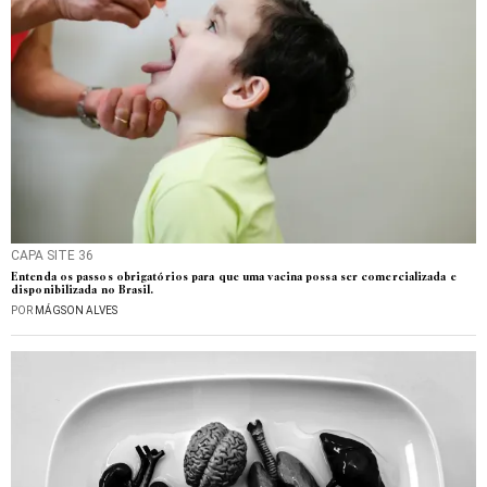
CAPA SITE 36
Entenda os passos obrigatórios para que uma vacina possa ser comercializada e
disponibilizada no Brasil.
POR
MÁGSON ALVES