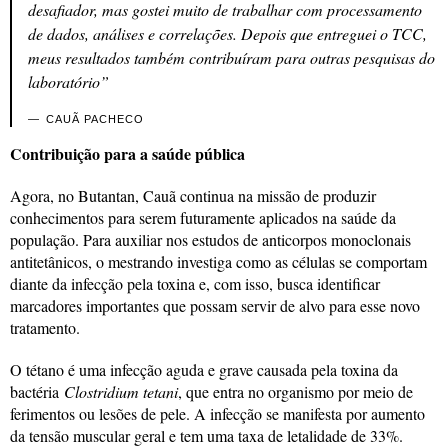
desafiador, mas gostei muito de trabalhar com processamento
de dados, análises e correlações. Depois que entreguei o TCC,
meus resultados também contribuíram para outras pesquisas do
laboratório”
CAUÃ PACHECO
Contribuição para a saúde pública
Agora, no Butantan, Cauã continua na missão de produzir
conhecimentos para serem futuramente aplicados na saúde da
população. Para auxiliar nos estudos de anticorpos monoclonais
antitetânicos, o mestrando investiga como as células se comportam
diante da infecção pela toxina e, com isso, busca identificar
marcadores importantes que possam servir de alvo para esse novo
tratamento.
O tétano é uma infecção aguda e grave causada pela toxina da
bactéria
Clostridium tetani
, que entra no organismo por meio de
ferimentos ou lesões de pele. A infecção se manifesta por aumento
da tensão muscular geral e tem uma taxa de letalidade de 33%.