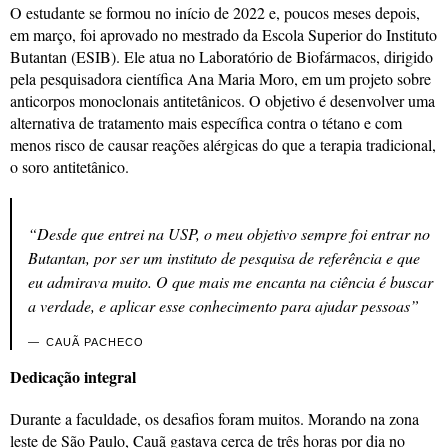
O estudante se formou no início de 2022 e, poucos meses depois,
em março, foi aprovado no mestrado da Escola Superior do Instituto
Butantan (ESIB). Ele atua no Laboratório de Biofármacos, dirigido
pela pesquisadora científica Ana Maria Moro, em um projeto sobre
anticorpos monoclonais antitetânicos. O objetivo é desenvolver uma
alternativa de tratamento mais específica contra o tétano e com
menos risco de causar reações alérgicas do que a terapia tradicional,
o soro antitetânico.
“Desde que entrei na USP, o meu objetivo sempre foi entrar no
Butantan, por ser um instituto de pesquisa de referência e que
eu admirava muito. O que mais me encanta na ciência é buscar
a verdade, e aplicar esse conhecimento para ajudar pessoas”
CAUÃ PACHECO
Dedicação integral
Durante a faculdade, os desafios foram muitos. Morando na zona
leste de São Paulo, Cauã gastava cerca de três horas por dia no