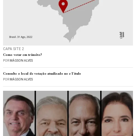
CAPA SITE 2
Como votar em trânsito?
POR
MÁGSON ALVES
Consulte o local de votação atualizado no e-Título
POR
MÁGSON ALVES