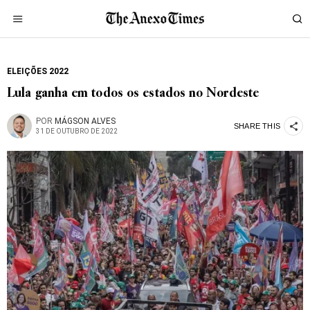
ELEIÇÕES 2022
Lula ganha em todos os estados no Nordeste
POR
MÁGSON ALVES
SHARE THIS
31 DE OUTUBRO DE 2022