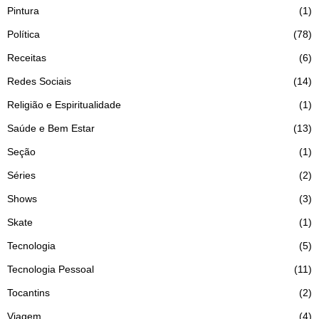
Pintura
1
Política
78
Receitas
6
Redes Sociais
14
Religião e Espiritualidade
1
Saúde e Bem Estar
13
Seção
1
Séries
2
Shows
3
Skate
1
Tecnologia
5
Tecnologia Pessoal
11
Tocantins
2
Viagem
4