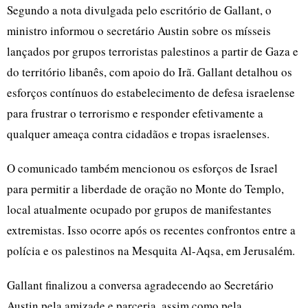
Segundo a nota divulgada pelo escritório de Gallant, o
ministro informou o secretário Austin sobre os mísseis
lançados por grupos terroristas palestinos a partir de Gaza e
do território libanês, com apoio do Irã. Gallant detalhou os
esforços contínuos do estabelecimento de defesa israelense
para frustrar o terrorismo e responder efetivamente a
qualquer ameaça contra cidadãos e tropas israelenses.
O comunicado também mencionou os esforços de Israel
para permitir a liberdade de oração no Monte do Templo,
local atualmente ocupado por grupos de manifestantes
extremistas. Isso ocorre após os recentes confrontos entre a
polícia e os palestinos na Mesquita Al-Aqsa, em Jerusalém.
Gallant finalizou a conversa agradecendo ao Secretário
Austin pela amizade e parceria, assim como pela