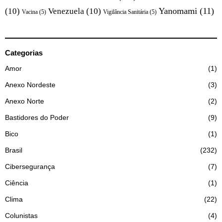
Yanomami
(11)
(10)
Venezuela
(10)
Vacina
(5)
Vigilância Sanitária
(5)
Categorias
Amor
1
Anexo Nordeste
3
Anexo Norte
2
Bastidores do Poder
9
Bico
1
Brasil
232
Cibersegurança
7
Ciência
1
Clima
22
Colunistas
4