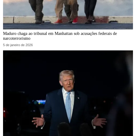
Maduro chaga ao tribunal em Manhattan sob acusações federais de
narcoterrorismo
5 de janeiro de 2026