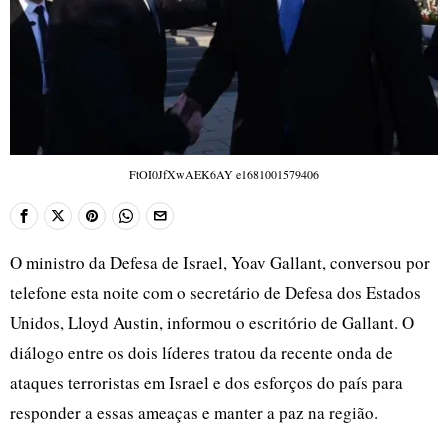
FtOI0JfXwAEK6AY e1681001579406
O ministro da Defesa de Israel, Yoav Gallant, conversou por
telefone esta noite com o secretário de Defesa dos Estados
Unidos, Lloyd Austin, informou o escritório de Gallant. O
diálogo entre os dois líderes tratou da recente onda de
ataques terroristas em Israel e dos esforços do país para
responder a essas ameaças e manter a paz na região.