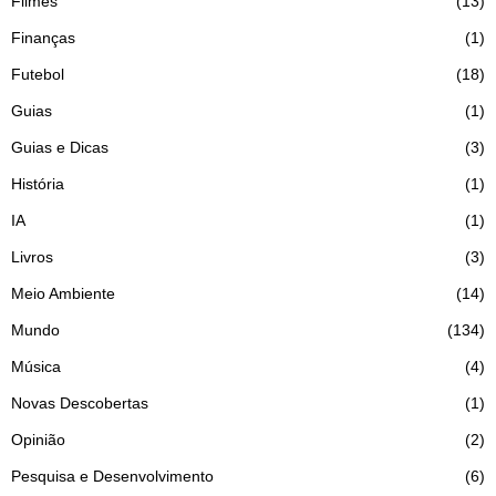
Filmes
13
Finanças
1
Futebol
18
Guias
1
Guias e Dicas
3
História
1
IA
1
Livros
3
Meio Ambiente
14
Mundo
134
Música
4
Novas Descobertas
1
Opinião
2
Pesquisa e Desenvolvimento
6