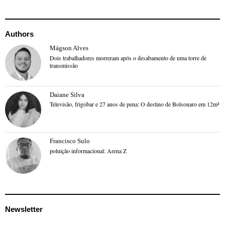
Authors
Mágson Alves
Dois trabalhadores morreram após o desabamento de uma torre de
transmissão
Daiane Silva
Televisão, frigobar e 27 anos de pena: O destino de Bolsonaro em 12m²
Francisco Sulo
poluição informacional: Arena Z
Newsletter