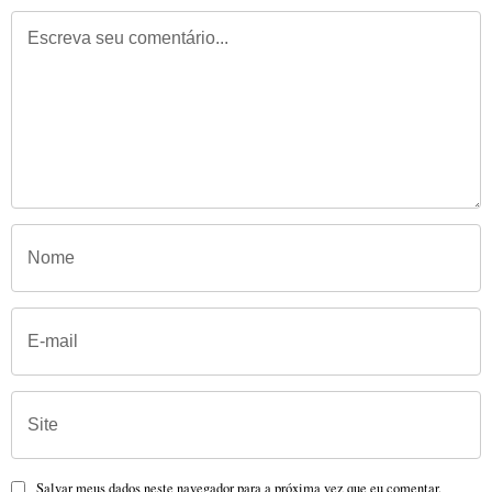
Salvar meus dados neste navegador para a próxima vez que eu comentar.