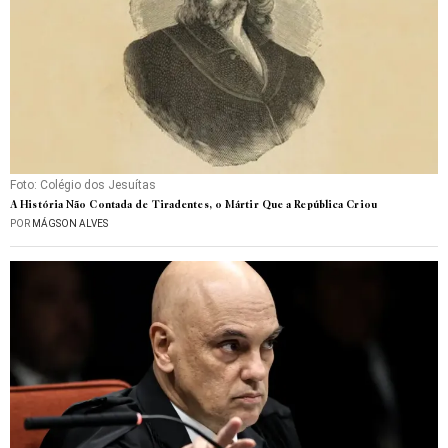
Foto: Colégio dos Jesuítas
A História Não Contada de Tiradentes, o Mártir Que a República Criou
POR
MÁGSON ALVES