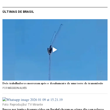
ÚLTIMAS DE BRASIL
Dois trabalhadores morreram após o desabamento de uma torre de transmissão
POR
MÁGSON ALVES
Foto: Reprodução/ TV Mirante
Buscas por irmãos desaparecidos em Bacabal chegam ao oitavo dia com reforço