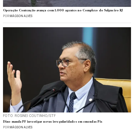
Operação Contenção avança com 1.000 agentes no Complexo do Salgueiro RJ
POR
MÁGSON ALVES
FOTO: ROSINEI COUTINHO/STF
Dino manda PF investigar novas irregularidades em emendas Pix
POR
MÁGSON ALVES