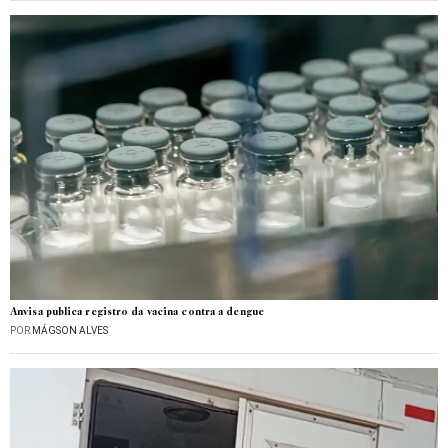
Anvisa publica registro da vacina contra a dengue
POR
MÁGSON ALVES