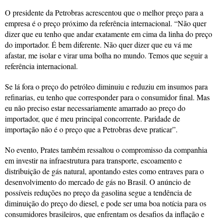
O presidente da Petrobras acrescentou que o melhor preço para a
empresa é o preço próximo da referência internacional. “Não quer
dizer que eu tenho que andar exatamente em cima da linha do preço
do importador. É bem diferente. Não quer dizer que eu vá me
afastar, me isolar e virar uma bolha no mundo. Temos que seguir a
referência internacional.
Se lá fora o preço do petróleo diminuiu e reduziu em insumos para
refinarias, eu tenho que corresponder para o consumidor final. Mas
eu não preciso estar necessariamente amarrado ao preço do
importador, que é meu principal concorrente. Paridade de
importação não é o preço que a Petrobras deve praticar”.
No evento, Prates também ressaltou o compromisso da companhia
em investir na infraestrutura para transporte, escoamento e
distribuição de gás natural, apontando estes como entraves para o
desenvolvimento do mercado de gás no Brasil. O anúncio de
possíveis reduções no preço da gasolina segue a tendência de
diminuição do preço do diesel, e pode ser uma boa notícia para os
consumidores brasileiros, que enfrentam os desafios da inflação e