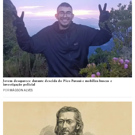
Jovem desaparece durante descida do Pico Paraná e mobiliza buscas e
investigação policial
POR
MÁGSON ALVES