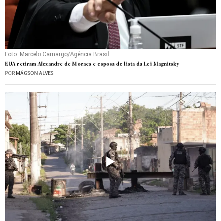
Foto: Marcelo Camargo/Agência Brasil
EUA retiram Alexandre de Moraes e esposa de lista da Lei Magnitsky
POR
MÁGSON ALVES