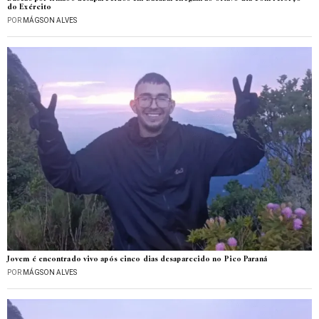
do Exército
POR
MÁGSON ALVES
Jovem é encontrado vivo após cinco dias desaparecido no Pico Paraná
POR
MÁGSON ALVES