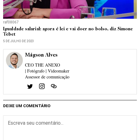
raf08067
Igualdade salarial: agora é lei e vai doer no bolso, diz Simone
Tebet
5 DE JULHO DE 2023
Mágson Alves
CEO THE ANEXO
| Fotógrafo | Videomaker
Assessor de comunicação
DEIXE UM COMENTÁRIO