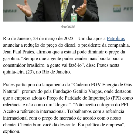
dsc3638
Rio de Janeiro, 23 de março de 2023 – Um dia após a
Petrobras
anunciar a redução do preço do diesel, o presidente da companhia,
Jean Paul Prates, afirmou que a estatal pode diminuir o preço da
gasolina. “Sempre que a gente puder vender mais barato para o
consumidor brasileiro, a gente vai fazê-lo”, disse Prates nesta
quinta-feira (23), no Rio de Janeiro.
Prates participou do lançamento do “Caderno FGV Energia de Gás
Natural”, promovido pela Fundação Getúlio Vargas, onde destacou
que a empresa adota o Preço de Paridade de Importação (PPI) como
referência e não como um “dogma”. “Não aceito o dogma do PPI.
Aceito a referência internacional. Trabalhamos com a referência
internacional com o preço de mercado de acordo com o nosso
cliente. Cliente bom você dá desconto. É a política de empresa”,
explicou.