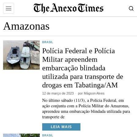
Amazonas
BRASIL
Polícia Federal e Polícia
Militar apreendem
embarcação blindada
utilizada para transporte de
drogas em Tabatinga/AM
12 de março de 2023
por
Mágson Alves
No último sábado (11/3), a Polícia Federal, em
ação conjunta com a Polícia Militar do Amazonas,
apreendeu uma embarcação blindada utilizada para
transporte de
LEIA MAIS
BRASIL