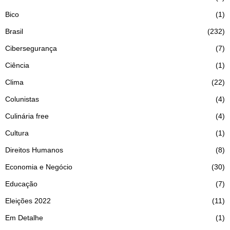
Bico
1
Brasil
232
Cibersegurança
7
Ciência
1
Clima
22
Colunistas
4
Culinária free
4
Cultura
1
Direitos Humanos
8
Economia e Negócio
30
Educação
7
Eleições 2022
11
Em Detalhe
1