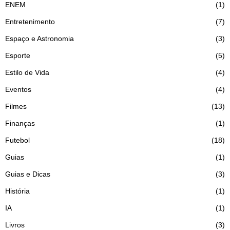
ENEM
1
Entretenimento
7
Espaço e Astronomia
3
Esporte
5
Estilo de Vida
4
Eventos
4
Filmes
13
Finanças
1
Futebol
18
Guias
1
Guias e Dicas
3
História
1
IA
1
Livros
3