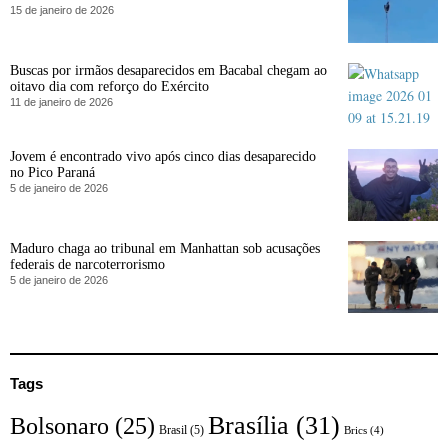
15 de janeiro de 2026
Buscas por irmãos desaparecidos em Bacabal chegam ao
oitavo dia com reforço do Exército
11 de janeiro de 2026
Jovem é encontrado vivo após cinco dias desaparecido
no Pico Paraná
5 de janeiro de 2026
Maduro chaga ao tribunal em Manhattan sob acusações
federais de narcoterrorismo
5 de janeiro de 2026
Tags
Brasília
(31)
Bolsonaro
(25)
Brasil
(5)
Brics
(4)