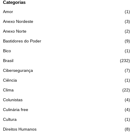
Categorias
Amor
1
Anexo Nordeste
3
Anexo Norte
2
Bastidores do Poder
9
Bico
1
Brasil
232
Cibersegurança
7
Ciência
1
Clima
22
Colunistas
4
Culinária free
4
Cultura
1
Direitos Humanos
8