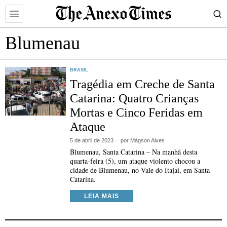
Blumenau
BRASIL
Tragédia em Creche de Santa
Catarina: Quatro Crianças
Mortas e Cinco Feridas em
Ataque
5 de abril de 2023
por
Mágson Alves
Blumenau, Santa Catarina – Na manhã desta
quarta-feira (5), um ataque violento chocou a
cidade de Blumenau, no Vale do Itajaí, em Santa
Catarina.
LEIA MAIS