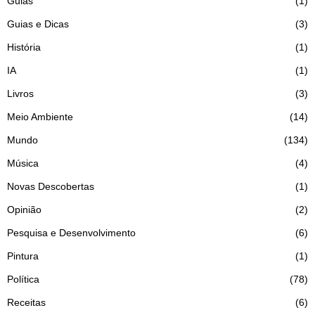
Guias
1
Guias e Dicas
3
História
1
IA
1
Livros
3
Meio Ambiente
14
Mundo
134
Música
4
Novas Descobertas
1
Opinião
2
Pesquisa e Desenvolvimento
6
Pintura
1
Política
78
Receitas
6