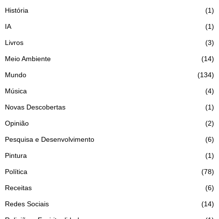
História
1
IA
1
Livros
3
Meio Ambiente
14
Mundo
134
Música
4
Novas Descobertas
1
Opinião
2
Pesquisa e Desenvolvimento
6
Pintura
1
Política
78
Receitas
6
Redes Sociais
14