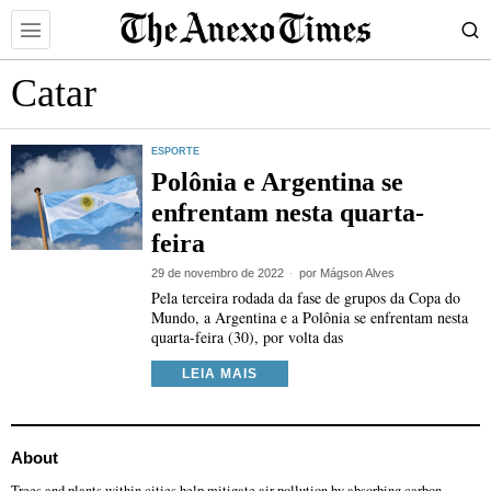
Catar
ESPORTE
Polônia e Argentina se
enfrentam nesta quarta-
feira
29 de novembro de 2022
por
Mágson Alves
Pela terceira rodada da fase de grupos da Copa do
Mundo, a Argentina e a Polônia se enfrentam nesta
quarta-feira (30), por volta das
LEIA MAIS
About
Trees and plants within cities help mitigate air pollution by absorbing carbon