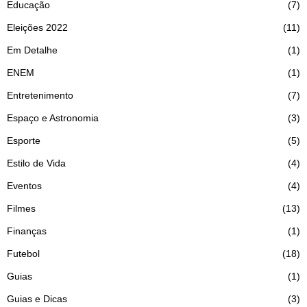
Educação
7
Eleições 2022
11
Em Detalhe
1
ENEM
1
Entretenimento
7
Espaço e Astronomia
3
Esporte
5
Estilo de Vida
4
Eventos
4
Filmes
13
Finanças
1
Futebol
18
Guias
1
Guias e Dicas
3