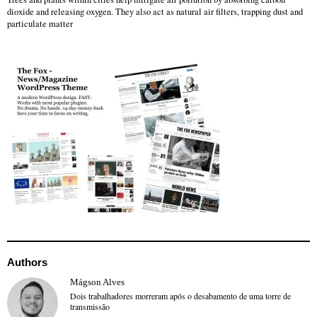
dioxide and releasing oxygen. They also act as natural air filters, trapping dust and
particulate matter
Authors
Mágson Alves
Dois trabalhadores morreram após o desabamento de uma torre de
transmissão