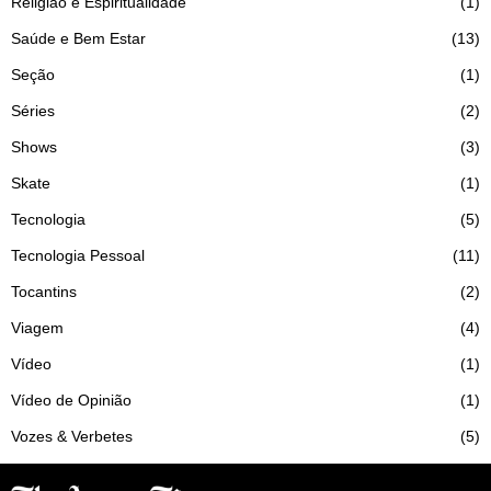
Religião e Espiritualidade
1
Saúde e Bem Estar
13
Seção
1
Séries
2
Shows
3
Skate
1
Tecnologia
5
Tecnologia Pessoal
11
Tocantins
2
Viagem
4
Vídeo
1
Vídeo de Opinião
1
Vozes & Verbetes
5