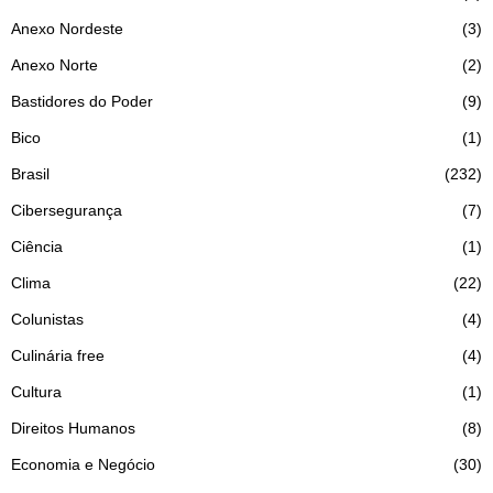
Anexo Nordeste
3
Anexo Norte
2
Bastidores do Poder
9
Bico
1
Brasil
232
Cibersegurança
7
Ciência
1
Clima
22
Colunistas
4
Culinária free
4
Cultura
1
Direitos Humanos
8
Economia e Negócio
30