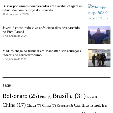
Buscas por irmãos desaparecidos em Bacabal chegam ao
oitavo dia com reforço do Exército
11 de janeiro de 2026
Jovem é encontrado vivo após cinco dias desaparecido
no Pico Paraná
5 de janeiro de 2026
Maduro chaga ao tribunal em Manhattan sob acusações
federais de narcoterrorismo
5 de janeiro de 2026
Tags
Brasília
(31)
Bolsonaro
(25)
Brasil
(5)
Brics
(4)
China
(17)
Conflito Israel/Irã
Chuva
(7)
Clima
(7)
Concurso
(5)