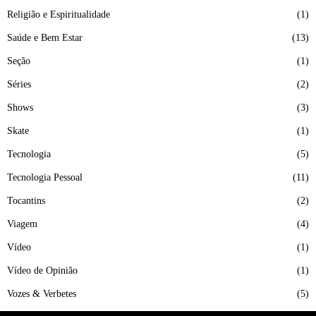
Religião e Espiritualidade
1
Saúde e Bem Estar
13
Seção
1
Séries
2
Shows
3
Skate
1
Tecnologia
5
Tecnologia Pessoal
11
Tocantins
2
Viagem
4
Vídeo
1
Vídeo de Opinião
1
Vozes & Verbetes
5