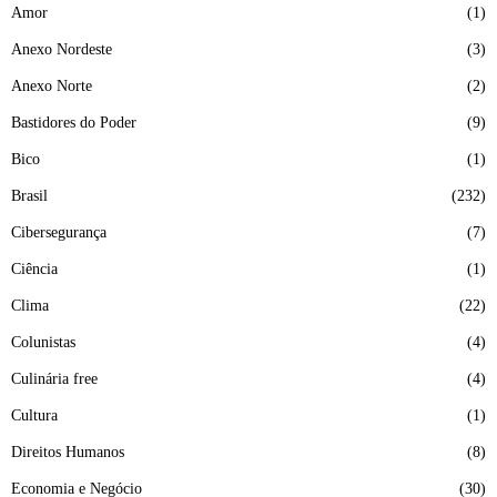
Amor
1
Anexo Nordeste
3
Anexo Norte
2
Bastidores do Poder
9
Bico
1
Brasil
232
Cibersegurança
7
Ciência
1
Clima
22
Colunistas
4
Culinária free
4
Cultura
1
Direitos Humanos
8
Economia e Negócio
30