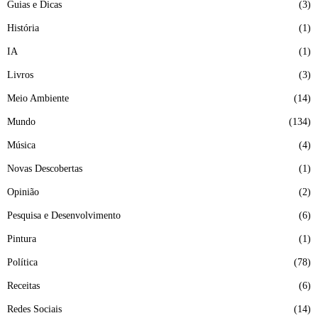
Guias e Dicas
3
História
1
IA
1
Livros
3
Meio Ambiente
14
Mundo
134
Música
4
Novas Descobertas
1
Opinião
2
Pesquisa e Desenvolvimento
6
Pintura
1
Política
78
Receitas
6
Redes Sociais
14