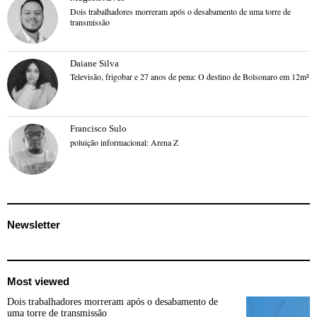
Dois trabalhadores morreram após o desabamento de uma torre de
transmissão
Daiane Silva
Televisão, frigobar e 27 anos de pena: O destino de Bolsonaro em 12m²
Francisco Sulo
poluição informacional: Arena Z
Newsletter
Most viewed
Dois trabalhadores morreram após o desabamento de
uma torre de transmissão