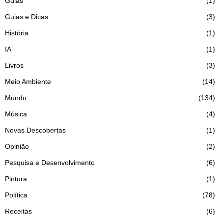
Guias
1
Guias e Dicas
3
História
1
IA
1
Livros
3
Meio Ambiente
14
Mundo
134
Música
4
Novas Descobertas
1
Opinião
2
Pesquisa e Desenvolvimento
6
Pintura
1
Política
78
Receitas
6