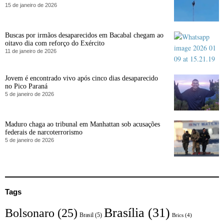
15 de janeiro de 2026
Buscas por irmãos desaparecidos em Bacabal chegam ao
oitavo dia com reforço do Exército
11 de janeiro de 2026
Jovem é encontrado vivo após cinco dias desaparecido
no Pico Paraná
5 de janeiro de 2026
Maduro chaga ao tribunal em Manhattan sob acusações
federais de narcoterrorismo
5 de janeiro de 2026
Tags
Brasília
(31)
Bolsonaro
(25)
Brasil
(5)
Brics
(4)