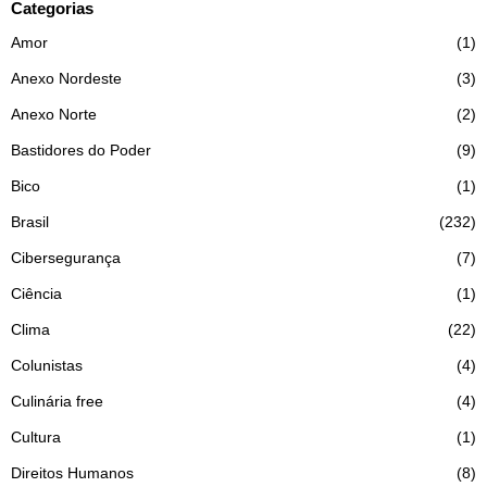
Categorias
Amor
1
Anexo Nordeste
3
Anexo Norte
2
Bastidores do Poder
9
Bico
1
Brasil
232
Cibersegurança
7
Ciência
1
Clima
22
Colunistas
4
Culinária free
4
Cultura
1
Direitos Humanos
8