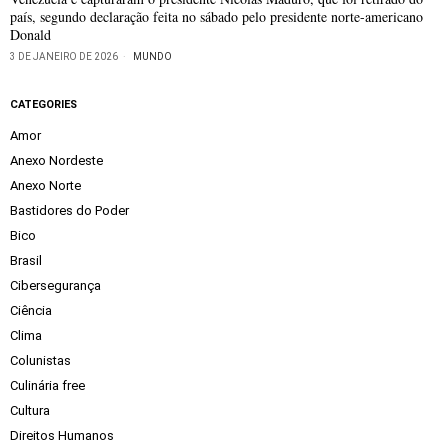
país, segundo declaração feita no sábado pelo presidente norte-americano
Donald
3 DE JANEIRO DE 2026
MUNDO
CATEGORIES
Amor
Anexo Nordeste
Anexo Norte
Bastidores do Poder
Bico
Brasil
Cibersegurança
Ciência
Clima
Colunistas
Culinária free
Cultura
Direitos Humanos