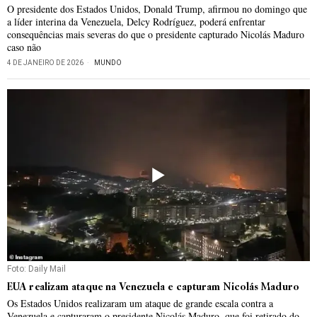
O presidente dos Estados Unidos, Donald Trump, afirmou no domingo que
a líder interina da Venezuela, Delcy Rodríguez, poderá enfrentar
consequências mais severas do que o presidente capturado Nicolás Maduro
caso não
4 DE JANEIRO DE 2026
MUNDO
Foto: Daily Mail
EUA realizam ataque na Venezuela e capturam Nicolás Maduro
Os Estados Unidos realizaram um ataque de grande escala contra a
Venezuela e capturaram o presidente Nicolás Maduro, que foi retirado do