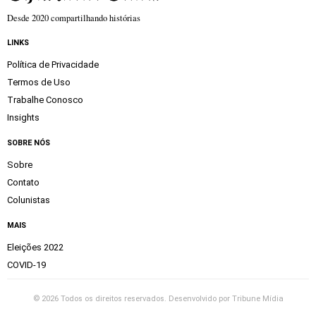
Desde 2020 compartilhando histórias
LINKS
Política de Privacidade
Termos de Uso
Trabalhe Conosco
Insights
SOBRE NÓS
Sobre
Contato
Colunistas
MAIS
Eleições 2022
COVID-19
©
2026
Todos os direitos reservados. Desenvolvido por
Tribune Mídia