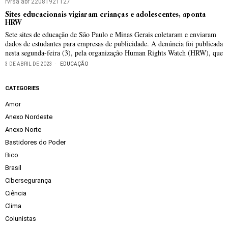
rvrsa abr 22081921127
Sites educacionais vigiaram crianças e adolescentes, aponta
HRW
Sete sites de educação de São Paulo e Minas Gerais coletaram e enviaram
dados de estudantes para empresas de publicidade. A denúncia foi publicada
nesta segunda-feira (3), pela organização Human Rights Watch (HRW), que
3 DE ABRIL DE 2023
EDUCAÇÃO
CATEGORIES
Amor
Anexo Nordeste
Anexo Norte
Bastidores do Poder
Bico
Brasil
Cibersegurança
Ciência
Clima
Colunistas