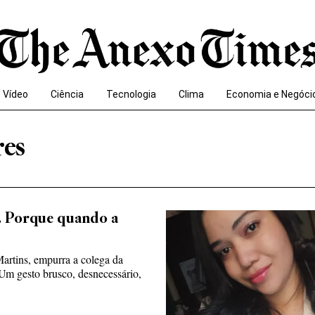
Vídeo
Ciência
Tecnologia
Clima
Economia e Negóci
res
. Porque quando a
Martins, empurra a colega da
Um gesto brusco, desnecessário,