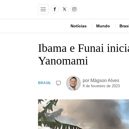
Notícias
Mundo
Brasi
Ibama e Funai inici
Yanomami
por
Mágson Alves
BRASIL
8 de fevereiro de 2023