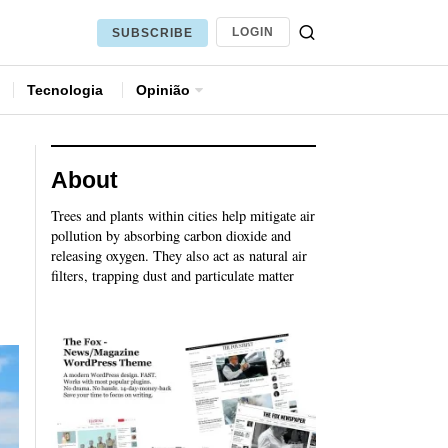
LOGIN
SUBSCRIBE
Tecnologia
Opinião
About
Trees and plants within cities help mitigate air
pollution by absorbing carbon dioxide and
releasing oxygen. They also act as natural air
filters, trapping dust and particulate matter