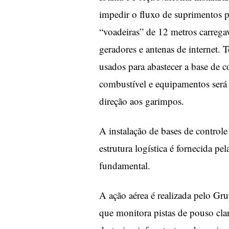
impedir o fluxo de suprimentos p
“voadeiras” de 12 metros carrega
geradores e antenas de internet.
usados para abastecer a base de
combustível e equipamentos será 
direção aos garimpos.
A instalação de bases de controle 
estrutura logística é fornecida pe
fundamental.
A ação aérea é realizada pelo Gr
que monitora pistas de pouso clan