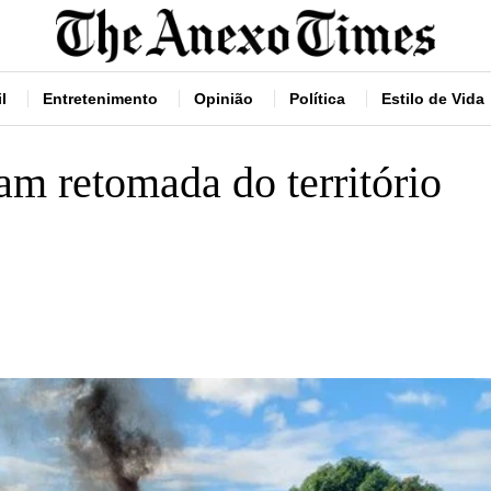
l
Entretenimento
Opinião
Política
Estilo de Vida
am retomada do território