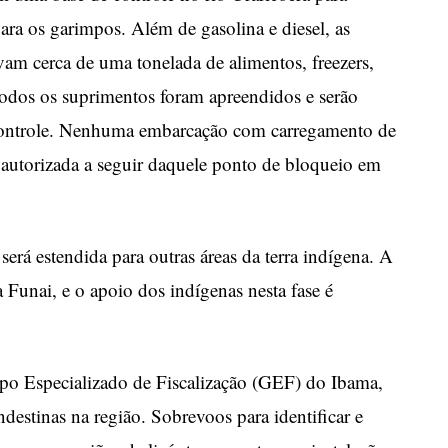
ara os garimpos. Além de gasolina e diesel, as
vam cerca de uma tonelada de alimentos, freezers,
 Todos os suprimentos foram apreendidos e serão
 controle. Nenhuma embarcação com carregamento de
autorizada a seguir daquele ponto de bloqueio em
será estendida para outras áreas da terra indígena. A
la Funai, e o apoio dos indígenas nesta fase é
upo Especializado de Fiscalização (GEF) do Ibama,
destinas na região. Sobrevoos para identificar e