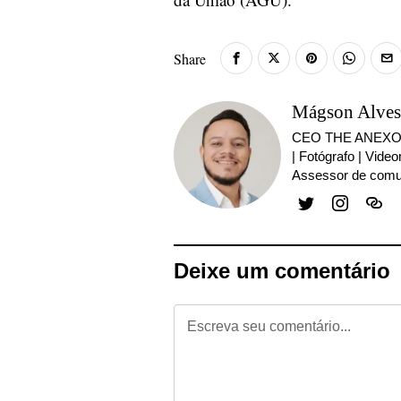
Share
Mágson Alve
CEO THE ANEX
| Fotógrafo | Vide
Assessor de com
Deixe um comentário