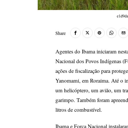
e1d9da
Share
Agentes do Ibama iniciaram nest
Nacional dos Povos Indígenas (F
ações de fiscalização para proteg
Yanomami, em Roraima. Até o iníc
um helicóptero, um avião, um trato
garimpo. Também foram apreendid
litros de combustível.
Ibama e Força Nacional instalara