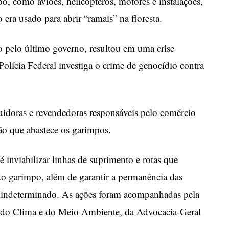
po, como aviões, helicópteros, motores e instalações,
 era usado para abrir “ramais” na floresta.
 pelo último governo, resultou em uma crise
Polícia Federal investiga o crime de genocídio contra
uidoras e revendedoras responsáveis pelo comércio
ção que abastece os garimpos.
é inviabilizar linhas de suprimento e rotas que
o garimpo, além de garantir a permanência das
o indeterminado. As ações foram acompanhadas pela
 do Clima e do Meio Ambiente, da Advocacia-Geral