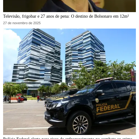
Televisão, frigobar e 27 anos de pena: O destino de Bolsonaro em 12m²
27 de novembro de 2025