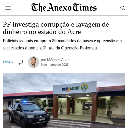
PF investiga corrupção e lavagem de
dinheiro no estado do Acre
Policiais federais cumprem 89 mandados de busca e apreensão em
sete estados durante a 3ª fase da Operação Ptolomeu.
por
Mágson Alves
BRASIL
9 de março de 2023