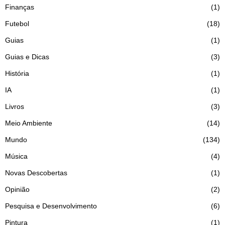
Finanças
1
Futebol
18
Guias
1
Guias e Dicas
3
História
1
IA
1
Livros
3
Meio Ambiente
14
Mundo
134
Música
4
Novas Descobertas
1
Opinião
2
Pesquisa e Desenvolvimento
6
Pintura
1