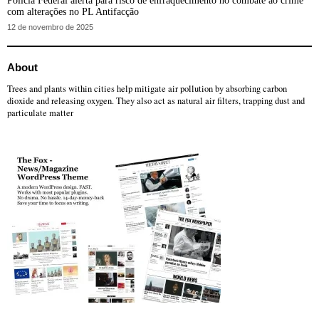
Polícia Federal alerta para risco de enfraquecimento no combate ao crime
com alterações no PL Antifacção
12 de novembro de 2025
About
Trees and plants within cities help mitigate air pollution by absorbing carbon
dioxide and releasing oxygen. They also act as natural air filters, trapping dust and
particulate matter