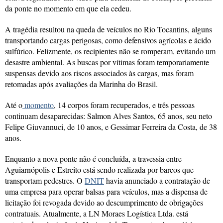
da ponte no momento em que ela cedeu.
A tragédia resultou na queda de veículos no Rio Tocantins, alguns
transportando cargas perigosas, como defensivos agrícolas e ácido
sulfúrico. Felizmente, os recipientes não se romperam, evitando um
desastre ambiental. As buscas por vítimas foram temporariamente
suspensas devido aos riscos associados às cargas, mas foram
retomadas após avaliações da Marinha do Brasil.
Até o
momento
, 14 corpos foram recuperados, e três pessoas
continuam desaparecidas: Salmon Alves Santos, 65 anos, seu neto
Felipe Giuvannuci, de 10 anos, e Gessimar Ferreira da Costa, de 38
anos.
Enquanto a nova ponte não é concluída, a travessia entre
Aguiarnópolis e Estreito está sendo realizada por barcos que
transportam pedestres. O
DNIT
havia anunciado a contratação de
uma empresa para operar balsas para veículos, mas a dispensa de
licitação foi revogada devido ao descumprimento de obrigações
contratuais. Atualmente, a LN Moraes Logística Ltda. está