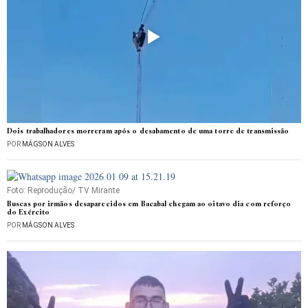
Dois trabalhadores morreram após o desabamento de uma torre de transmissão
POR
MÁGSON ALVES
Foto: Reprodução/ TV Mirante
Buscas por irmãos desaparecidos em Bacabal chegam ao oitavo dia com reforço
do Exército
POR
MÁGSON ALVES