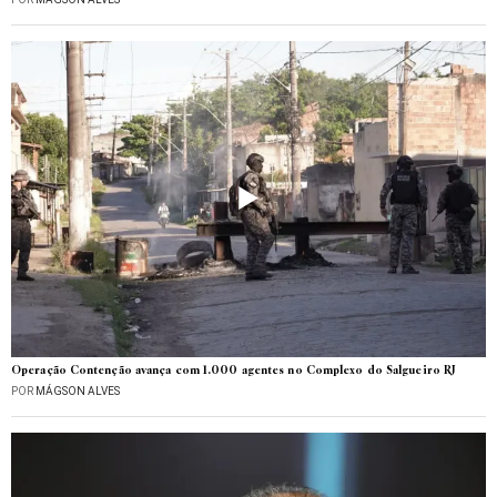
Operação Contenção avança com 1.000 agentes no Complexo do Salgueiro RJ
POR
MÁGSON ALVES