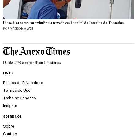
Idosa fica presa em ambulância travada em hospital do Interior do Tocantins
POR
MÁGSON ALVES
Desde 2020 compartilhando histórias
LINKS
Política de Privacidade
Termos de Uso
Trabalhe Conosco
Insights
SOBRE NÓS
Sobre
Contato