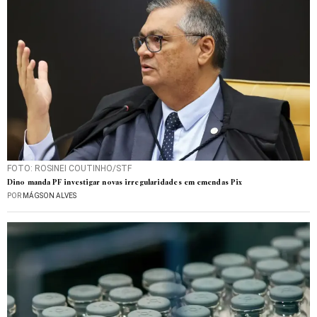
FOTO: ROSINEI COUTINHO/STF
Dino manda PF investigar novas irregularidades em emendas Pix
POR
MÁGSON ALVES