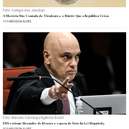
Foto: Colégio dos Jesuítas
A História Não Contada de Tiradentes, o Mártir Que a República Criou
POR
MÁGSON ALVES
Foto: Marcelo Camargo/Agência Brasil
EUA retiram Alexandre de Moraes e esposa de lista da Lei Magnitsky
POR
MÁGSON ALVES