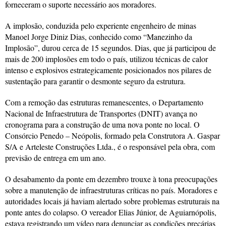
forneceram o suporte necessário aos moradores.
A implosão, conduzida pelo experiente engenheiro de minas
Manoel Jorge Diniz Dias, conhecido como “Manezinho da
Implosão”, durou cerca de 15 segundos. Dias, que já participou de
mais de 200 implosões em todo o país, utilizou técnicas de calor
intenso e explosivos estrategicamente posicionados nos pilares de
sustentação para garantir o desmonte seguro da estrutura.
Com a remoção das estruturas remanescentes, o Departamento
Nacional de Infraestrutura de Transportes (DNIT) avança no
cronograma para a construção de uma nova ponte no local. O
Consórcio Penedo – Neópolis, formado pela Construtora A. Gaspar
S/A e Arteleste Construções Ltda., é o responsável pela obra, com
previsão de entrega em um ano.
O desabamento da ponte em dezembro trouxe à tona preocupações
sobre a manutenção de infraestruturas críticas no país. Moradores e
autoridades locais já haviam alertado sobre problemas estruturais na
ponte antes do colapso. O vereador Elias Júnior, de Aguiarnópolis,
estava registrando um vídeo para denunciar as condições precárias