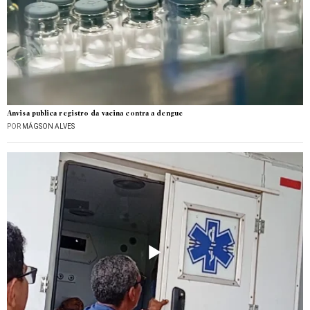
Anvisa publica registro da vacina contra a dengue
POR
MÁGSON ALVES